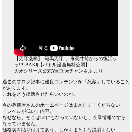
【刃牙漫画】”範馬刃牙”、毒死寸前からの復活ッ
ッ!!! |BAKI|【バトル漫画無料公開】
刃牙シリーズ公式YouTubeチャンネル より
過去のブログ記事に優良コンテンツが「死蔵」していること
があります。
これをどう復活させたらいいのか。
今の葬儀屋さんのホームページはまさしく「くだらない」
「レベルが低い」内容。
なぜなら、そこはLPにもなっていないし、企業情報ですら
なっていません。
価格表を貼り付けてあり、しかもまともな説明もない。