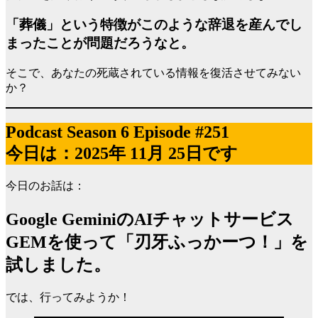
「葬儀」という特徴がこのような辞退を産んでし
まったことが問題だろうなと。
そこで、あなたの死蔵されている情報を復活させてみない
か？
Podcast Season 6 Episode #251
今日は：2025年 11月 25日です
今日のお話は：
Google GeminiのAIチャットサービス
GEMを使って「刃牙ふっかーつ！」を
試しました。
では、行ってみようか！