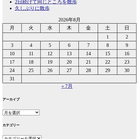
2日続けて同じところを散歩
久しぶりに散歩
2026年8月
月
火
水
木
金
土
日
1
2
3
4
5
6
7
8
9
10
11
12
13
14
15
16
17
18
19
20
21
22
23
24
25
26
27
28
29
30
31
« 7月
アーカイブ
ア
ー
カ
カテゴリー
イ
カ
ブ