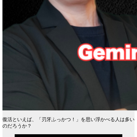
復活といえば、「刃牙ふっかつ！」を思い浮かべる人は多い
のだろうか？