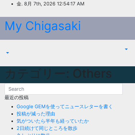
Skip
金. 8月 7th, 2026
12:54:17 AM
to
content
My Chigasaki
カテゴリー:
Others
最近の投稿
Google GEMを使ってニュースレターを書く
投稿が減った理由
気がついたら半年も経っていたか
2日続けて同じところを散歩