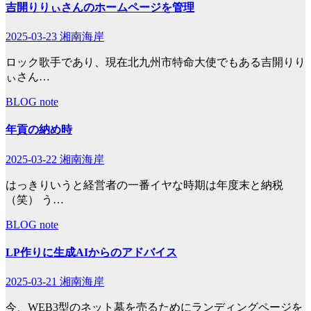
吉開りりぃさんのホームページを管理
2025-03-23
湘南海岸
ロック歌手であり、現在北九州市特命大使でもある吉開りり
ぃさん…
BLOG
note
年貢の納め時
2025-03-22
湘南海岸
はっきりいうと経営者の一番イヤな時期は年度末と納税
（笑） う…
BLOG
note
LP作りに生成AIからのアドバイス
2025-03-21
湘南海岸
今、WEB3型のネット墓を売るためにランディングページを