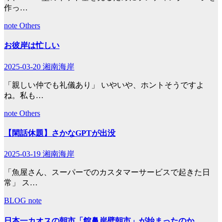
作っ…
note
Others
お彼岸は忙しい
2025-03-20
湘南海岸
「親しい仲でも礼儀あり」 いやいや、ホントそうですよ
ね。私も…
note
Others
【閑話休題】さかなGPTが出没
2025-03-19
湘南海岸
「魚屋さん、スーパーでのカスタマーサービスで起きた日
常」 ス…
BLOG
note
日本一カオスの朝市「館鼻岸壁朝市」が始まったのか