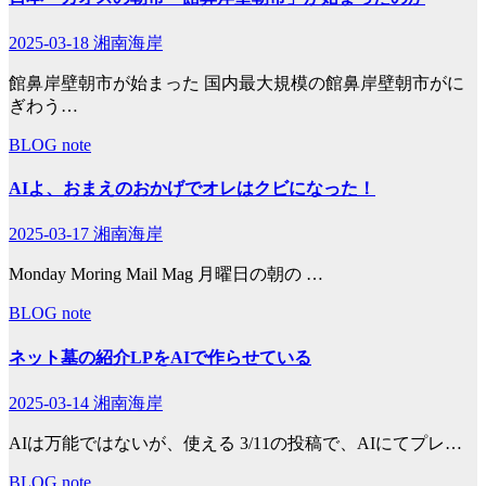
2025-03-18
湘南海岸
館鼻岸壁朝市が始まった 国内最大規模の館鼻岸壁朝市がに
ぎわう…
BLOG
note
AIよ、おまえのおかげでオレはクビになった！
2025-03-17
湘南海岸
Monday Moring Mail Mag 月曜日の朝の …
BLOG
note
ネット墓の紹介LPをAIで作らせている
2025-03-14
湘南海岸
AIは万能ではないが、使える 3/11の投稿で、AIにてプレ…
BLOG
note