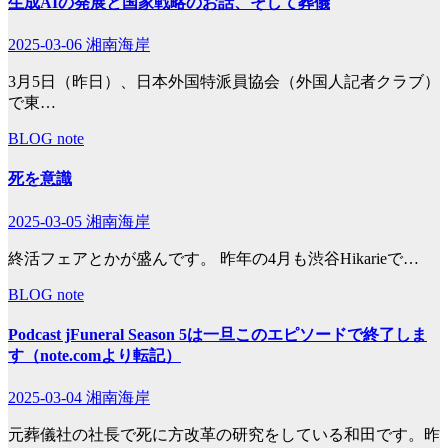
生成AIの発展と国家戦略のお話、そして葬儀
2025-03-06
湘南海岸
3月5日（昨日）、日本外国特派員協会（外国人記者クラブ）
で東…
BLOG
note
死を意識
2025-03-05
湘南海岸
終活フェアとかが盛んです。 昨年の4月も渋谷Hikarieで…
BLOG
note
Podcast jFuneral Season 5は一旦このエピソードで終了しま
す（note.comより転記）
2025-03-04
湘南海岸
元葬儀社の社長で死に方改革の研究をしている和田です。昨